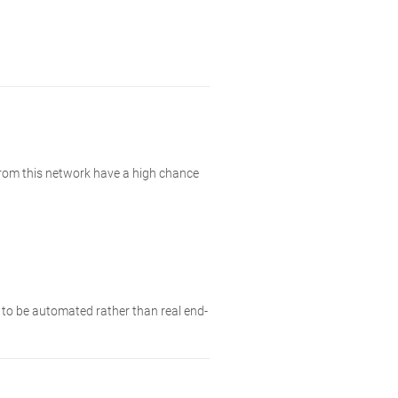
from this network have a high chance
y to be automated rather than real end-