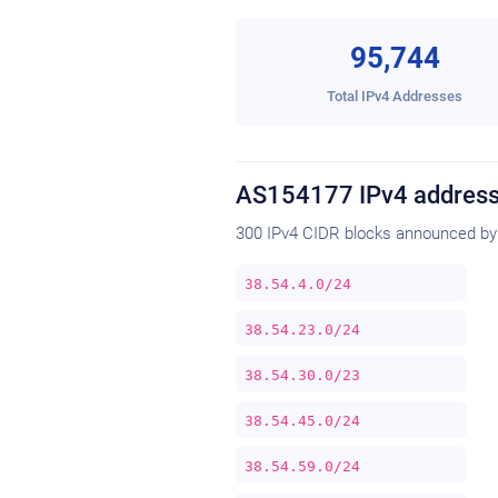
95,744
Total IPv4 Addresses
AS154177 IPv4 address
300 IPv4 CIDR blocks announced b
38.54.4.0/24
38.54.23.0/24
38.54.30.0/23
38.54.45.0/24
38.54.59.0/24