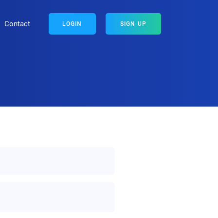
Contact
LOGIN
SIGN UP