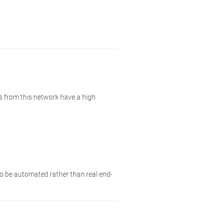
s from this network have a high
 to be automated rather than real end-