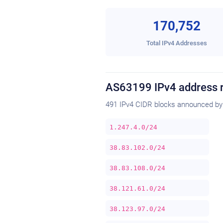
170,752
Total IPv4 Addresses
AS63199 IPv4 address 
491 IPv4 CIDR blocks announced by
1.247.4.0/24
38.83.102.0/24
38.83.108.0/24
38.121.61.0/24
38.123.97.0/24