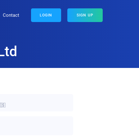
Contact
LOGIN
SIGN UP
Ltd
🇸